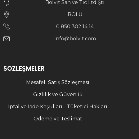
Bolvit San ve Tic Ltd Şti
BOLU
0 850 302 14 14
info@bolvit.com
SÖZLEŞMELER
Mesafeli Satış Sözleşmesi
Gizlilik ve Güvenlik
İptal ve İade Koşulları - Tüketici Hakları
Ödeme ve Teslimat