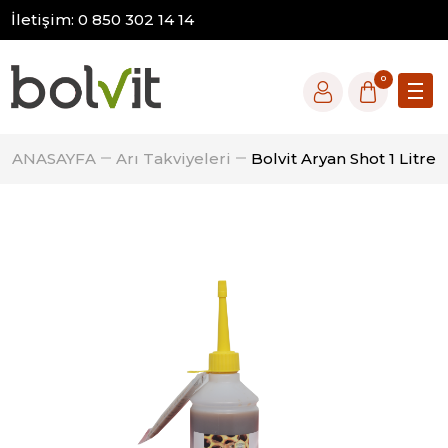
İletişim: 0 850 302 14 14
0
ANASAYFA
Arı Takviyeleri
Bolvit Aryan Shot 1 Litre