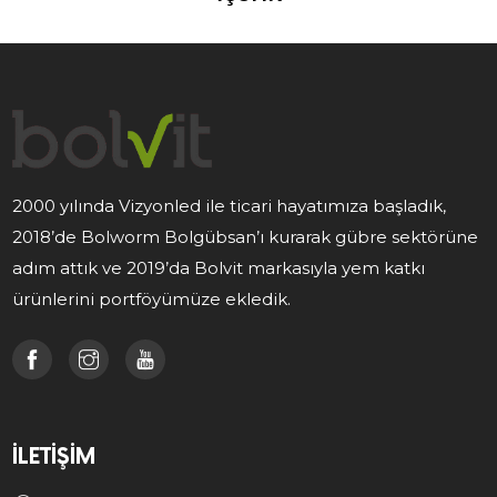
2000 yılında Vizyonled ile ticari hayatımıza başladık,
2018’de Bolworm Bolgübsan’ı kurarak gübre sektörüne
adım attık ve 2019’da Bolvit markasıyla yem katkı
ürünlerini portföyümüze ekledik.
İLETIŞIM