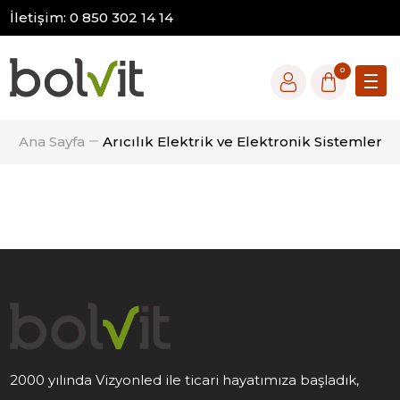
İletişim: 0 850 302 14 14
0
Ana Sayfa
Arıcılık Elektrik ve Elektronik Sistemler
2000 yılında Vizyonled ile ticari hayatımıza başladık,