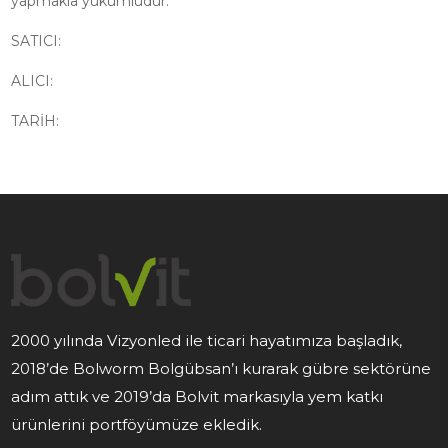
yapmakla yükümlüdür.
SATICI:
ALICI:
TARİH:
2000 yılında Vizyonled ile ticari hayatımıza başladık,
2018’de Bolworm Bolgübsan’ı kurarak gübre sektörüne
adım attık ve 2019’da Bolvit markasıyla yem katkı
ürünlerini portföyümüze ekledik.