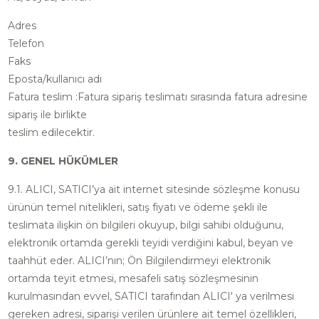
Adres
Telefon
Faks
Eposta/kullanıcı adı
Fatura teslim :Fatura sipariş teslimatı sırasında fatura adresine
sipariş ile birlikte
teslim edilecektir.
9. GENEL HÜKÜMLER
9.1. ALICI, SATICI’ya ait internet sitesinde sözleşme konusu
ürünün temel nitelikleri, satış fiyatı ve ödeme şekli ile
teslimata ilişkin ön bilgileri okuyup, bilgi sahibi olduğunu,
elektronik ortamda gerekli teyidi verdiğini kabul, beyan ve
taahhüt eder. ALICI’nın; Ön Bilgilendirmeyi elektronik
ortamda teyit etmesi, mesafeli satış sözleşmesinin
kurulmasından evvel, SATICI tarafından ALICI' ya verilmesi
gereken adresi, siparişi verilen ürünlere ait temel özellikleri,