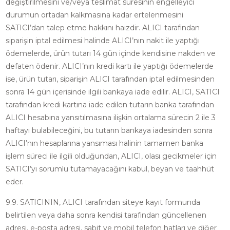
değiştirilmesini ve/veya teslimat süresinin engelleyici
durumun ortadan kalkmasına kadar ertelenmesini
SATICI’dan talep etme hakkını haizdir. ALICI tarafından
siparişin iptal edilmesi halinde ALICI’nın nakit ile yaptığı
ödemelerde, ürün tutarı 14 gün içinde kendisine nakden ve
defaten ödenir. ALICI’nın kredi kartı ile yaptığı ödemelerde
ise, ürün tutarı, siparişin ALICI tarafından iptal edilmesinden
sonra 14 gün içerisinde ilgili bankaya iade edilir. ALICI, SATICI
tarafından kredi kartına iade edilen tutarın banka tarafından
ALICI hesabına yansıtılmasına ilişkin ortalama sürecin 2 ile 3
haftayı bulabileceğini, bu tutarın bankaya iadesinden sonra
ALICI’nın hesaplarına yansıması halinin tamamen banka
işlem süreci ile ilgili olduğundan, ALICI, olası gecikmeler için
SATICI’yı sorumlu tutamayacağını kabul, beyan ve taahhüt
eder.
9.9. SATICININ, ALICI tarafından siteye kayıt formunda
belirtilen veya daha sonra kendisi tarafından güncellenen
adresi, e-posta adresi, sabit ve mobil telefon hatları ve diğer