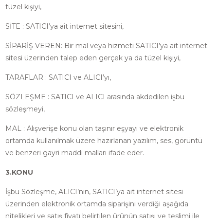
tüzel kişiyi,
SİTE : SATICI’ya ait internet sitesini,
SİPARİŞ VEREN: Bir mal veya hizmeti SATICI’ya ait internet
sitesi üzerinden talep eden gerçek ya da tüzel kişiyi,
TARAFLAR : SATICI ve ALICI’yı,
SÖZLEŞME : SATICI ve ALICI arasında akdedilen işbu
sözleşmeyi,
MAL : Alışverişe konu olan taşınır eşyayı ve elektronik
ortamda kullanılmak üzere hazırlanan yazılım, ses, görüntü
ve benzeri gayri maddi malları ifade eder.
3.KONU
İşbu Sözleşme, ALICI’nın, SATICI’ya ait internet sitesi
üzerinden elektronik ortamda siparişini verdiği aşağıda
nitelikleri ve satış fiyatı belirtilen ürünün satışı ve teslimi ile