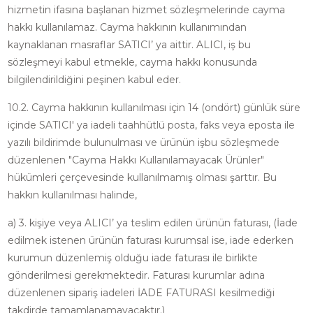
hizmetin ifasına başlanan hizmet sözleşmelerinde cayma
hakkı kullanılamaz. Cayma hakkının kullanımından
kaynaklanan masraflar SATICI’ ya aittir. ALICI, iş bu
sözleşmeyi kabul etmekle, cayma hakkı konusunda
bilgilendirildiğini peşinen kabul eder.
10.2. Cayma hakkının kullanılması için 14 (ondört) günlük süre
içinde SATICI' ya iadeli taahhütlü posta, faks veya eposta ile
yazılı bildirimde bulunulması ve ürünün işbu sözleşmede
düzenlenen "Cayma Hakkı Kullanılamayacak Ürünler"
hükümleri çerçevesinde kullanılmamış olması şarttır. Bu
hakkın kullanılması halinde,
a) 3. kişiye veya ALICI’ ya teslim edilen ürünün faturası, (İade
edilmek istenen ürünün faturası kurumsal ise, iade ederken
kurumun düzenlemiş olduğu iade faturası ile birlikte
gönderilmesi gerekmektedir. Faturası kurumlar adına
düzenlenen sipariş iadeleri İADE FATURASI kesilmediği
takdirde tamamlanamayacaktır.)