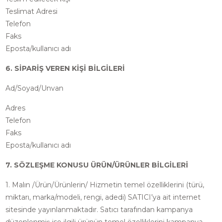
Teslimat Adresi
Telefon
Faks
Eposta/kullanıcı adı
6. SİPARİŞ VEREN KİŞİ BİLGİLERİ
Ad/Soyad/Unvan
Adres
Telefon
Faks
Eposta/kullanıcı adı
7. SÖZLEŞME KONUSU ÜRÜN/ÜRÜNLER BİLGİLERİ
1. Malın /Ürün/Ürünlerin/ Hizmetin temel özelliklerini (türü,
miktarı, marka/modeli, rengi, adedi) SATICI’ya ait internet
sitesinde yayınlanmaktadır. Satıcı tarafından kampanya