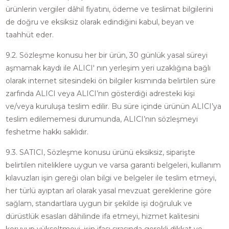
ürünlerin vergiler dâhil fiyatını, ödeme ve teslimat bilgilerini
de doğru ve eksiksiz olarak edindiğini kabul, beyan ve
taahhüt eder.
9.2. Sözleşme konusu her bir ürün, 30 günlük yasal süreyi
aşmamak kaydı ile ALICI' nın yerleşim yeri uzaklığına bağlı
olarak internet sitesindeki ön bilgiler kısmında belirtilen süre
zarfında ALICI veya ALICI’nın gösterdiği adresteki kişi
ve/veya kuruluşa teslim edilir. Bu süre içinde ürünün ALICI’ya
teslim edilememesi durumunda, ALICI’nın sözleşmeyi
feshetme hakkı saklıdır.
9.3. SATICI, Sözleşme konusu ürünü eksiksiz, siparişte
belirtilen niteliklere uygun ve varsa garanti belgeleri, kullanım
kılavuzları işin gereği olan bilgi ve belgeler ile teslim etmeyi,
her türlü ayıptan arî olarak yasal mevzuat gereklerine göre
sağlam, standartlara uygun bir şekilde işi doğruluk ve
dürüstlük esasları dâhilinde ifa etmeyi, hizmet kalitesini