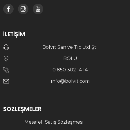
İLETIŞIM
Bolvit San ve Tic Ltd Şti
BOLU
0 850 302 14 14
info@bolvit.com
SÖZLEŞMELER
Mesafeli Satış Sözleşmesi