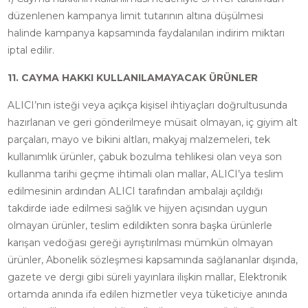
düzenlenen kampanya limit tutarının altına düşülmesi
halinde kampanya kapsamında faydalanılan indirim miktarı
iptal edilir.
11. CAYMA HAKKI KULLANILAMAYACAK ÜRÜNLER
ALICI’nın isteği veya açıkça kişisel ihtiyaçları doğrultusunda
hazırlanan ve geri gönderilmeye müsait olmayan, iç giyim alt
parçaları, mayo ve bikini altları, makyaj malzemeleri, tek
kullanımlık ürünler, çabuk bozulma tehlikesi olan veya son
kullanma tarihi geçme ihtimali olan mallar, ALICI’ya teslim
edilmesinin ardından ALICI tarafından ambalajı açıldığı
takdirde iade edilmesi sağlık ve hijyen açısından uygun
olmayan ürünler, teslim edildikten sonra başka ürünlerle
karışan vedoğası gereği ayrıştırılması mümkün olmayan
ürünler, Abonelik sözleşmesi kapsamında sağlananlar dışında,
gazete ve dergi gibi süreli yayınlara ilişkin mallar, Elektronik
ortamda anında ifa edilen hizmetler veya tüketiciye anında