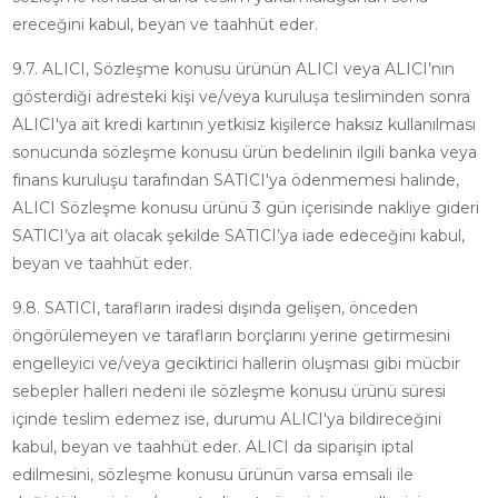
ereceğini kabul, beyan ve taahhüt eder.
9.7. ALICI, Sözleşme konusu ürünün ALICI veya ALICI’nın
gösterdiği adresteki kişi ve/veya kuruluşa tesliminden sonra
ALICI'ya ait kredi kartının yetkisiz kişilerce haksız kullanılması
sonucunda sözleşme konusu ürün bedelinin ilgili banka veya
finans kuruluşu tarafından SATICI'ya ödenmemesi halinde,
ALICI Sözleşme konusu ürünü 3 gün içerisinde nakliye gideri
SATICI’ya ait olacak şekilde SATICI’ya iade edeceğini kabul,
beyan ve taahhüt eder.
9.8. SATICI, tarafların iradesi dışında gelişen, önceden
öngörülemeyen ve tarafların borçlarını yerine getirmesini
engelleyici ve/veya geciktirici hallerin oluşması gibi mücbir
sebepler halleri nedeni ile sözleşme konusu ürünü süresi
içinde teslim edemez ise, durumu ALICI'ya bildireceğini
kabul, beyan ve taahhüt eder. ALICI da siparişin iptal
edilmesini, sözleşme konusu ürünün varsa emsali ile