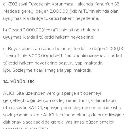
a) 6502 sayılı Tüketicinin Korunması Hakkında Kanun’un 68.
Maddesi gereği değeri 2.000,00 (ikibin) TL’nin altında olan
uyuşmazlıklarda ilçe tüketici hakem heyetlerine,
b) Değeri 3.000,00(üçbin)TL’ nin altında bulunan
uyuşmazlıklarda il tüketici hakem heyetlerine,
c) Büyükşehir statüsünde bulunan illerde ise değeri 2.000,00
(ikibin) TL ile 3.000,00(üçbin)TL’ arasındaki uyuşmazlıklarda il
tüketici hakem heyetlerine başvuru yapılmaktadır.
İşbu Sözleşme ticari amaçlarla yapılmaktadır.
14. YÜRÜRLÜK
ALICI, Site üzerinden verdiği siparişe ait ödemeyi
gerçekleştirdiğinde işbu sözleşmenin tüm şartlarını kabul
etmiş sayılır. SATICI, siparişin gerçekleşmesi öncesinde işbu
sözleşmenin sitede ALICI tarafından okunup kabul edildiğine
dair onay alacak şekilde gerekli yazılımsal düzenlemeleri