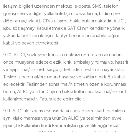
iletişim bilgileri üzerinden mektup, e-posta, SMS, telefon
görüşmesi ve diğer yollarla iletişim, pazarlama, bildirim ve
diğer amaçlarla ALICI’ya ulaşma hakkı bulunmaktadır. ALICI,
işbu sözleşmeyi kabul etmekle SATICI’nın kendisine yönelik
yukarıda belirtilen iletişim faaliyetlerinde bulunabileceğini
kabul ve beyan etmektedir.
9.10. ALICI, sözleşme konusu mal/hizmeti teslim almadan
önce muayene edecek; ezik, kırık, ambalajı yırtılmış vb. hasarlı
ve ayıplı mal/hizmeti kargo şirketinden teslim almayacaktır.
Teslim alınan mal/hizmetin hasarsız ve sağlam olduğu kabul
edilecektir. Teslimden sonra mal/hizmetin özenle korunması
borcu, ALICI’ya aittir. Cayma hakkı kullanılacaksa mal/hizmet
kullanılmamalıdır. Fatura iade edilmelidir.
9.11. ALICI ile sipariş esnasında kullanılan kredi kartı hamilinin
aynı kişi olmaması veya ürünün ALICI’ya tesliminden evvel,
siparişte kullanılan kredi kartına ilişkin güvenlik açığı tespit