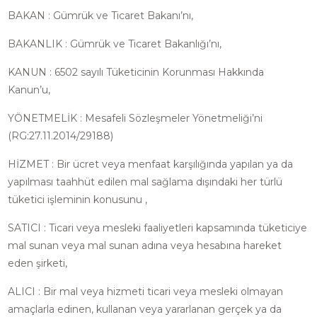
BAKAN : Gümrük ve Ticaret Bakanı’nı,
BAKANLIK : Gümrük ve Ticaret Bakanlığı’nı,
KANUN : 6502 sayılı Tüketicinin Korunması Hakkında
Kanun’u,
YÖNETMELİK : Mesafeli Sözleşmeler Yönetmeliği’ni
(RG:27.11.2014/29188)
HİZMET : Bir ücret veya menfaat karşılığında yapılan ya da
yapılması taahhüt edilen mal sağlama dışındaki her türlü
tüketici işleminin konusunu ,
SATICI : Ticari veya mesleki faaliyetleri kapsamında tüketiciye
mal sunan veya mal sunan adına veya hesabına hareket
eden şirketi,
ALICI : Bir mal veya hizmeti ticari veya mesleki olmayan
amaçlarla edinen, kullanan veya yararlanan gerçek ya da