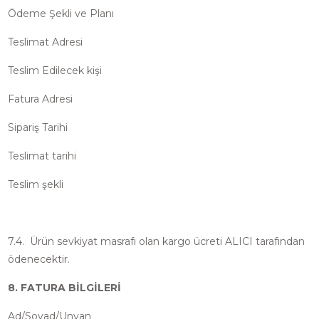
Ödeme Şekli ve Planı
Teslimat Adresi
Teslim Edilecek kişi
Fatura Adresi
Sipariş Tarihi
Teslimat tarihi
Teslim şekli
7.4. Ürün sevkiyat masrafı olan kargo ücreti ALICI tarafından
ödenecektir.
8. FATURA BİLGİLERİ
Ad/Soyad/Unvan