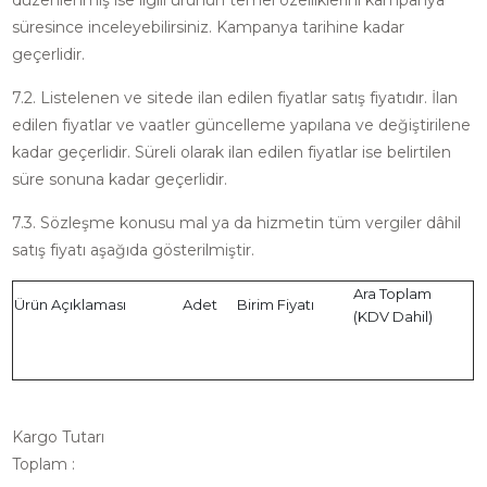
düzenlenmiş ise ilgili ürünün temel özelliklerini kampanya
süresince inceleyebilirsiniz. Kampanya tarihine kadar
geçerlidir.
7.2. Listelenen ve sitede ilan edilen fiyatlar satış fiyatıdır. İlan
edilen fiyatlar ve vaatler güncelleme yapılana ve değiştirilene
kadar geçerlidir. Süreli olarak ilan edilen fiyatlar ise belirtilen
süre sonuna kadar geçerlidir.
7.3. Sözleşme konusu mal ya da hizmetin tüm vergiler dâhil
satış fiyatı aşağıda gösterilmiştir.
Ara Toplam
Ürün Açıklaması
Adet
Birim Fiyatı
(KDV Dahil)
Kargo Tutarı
Toplam :