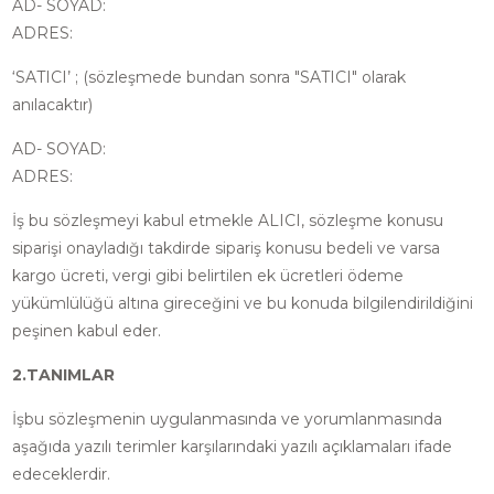
AD- SOYAD:
ADRES:
‘SATICI’ ; (sözleşmede bundan sonra "SATICI" olarak
anılacaktır)
AD- SOYAD:
ADRES:
İş bu sözleşmeyi kabul etmekle ALICI, sözleşme konusu
siparişi onayladığı takdirde sipariş konusu bedeli ve varsa
kargo ücreti, vergi gibi belirtilen ek ücretleri ödeme
yükümlülüğü altına gireceğini ve bu konuda bilgilendirildiğini
peşinen kabul eder.
2.TANIMLAR
İşbu sözleşmenin uygulanmasında ve yorumlanmasında
aşağıda yazılı terimler karşılarındaki yazılı açıklamaları ifade
edeceklerdir.