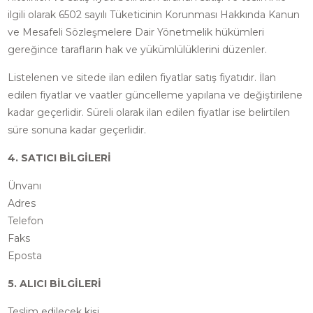
ilgili olarak 6502 sayılı Tüketicinin Korunması Hakkında Kanun
ve Mesafeli Sözleşmelere Dair Yönetmelik hükümleri
gereğince tarafların hak ve yükümlülüklerini düzenler.
Listelenen ve sitede ilan edilen fiyatlar satış fiyatıdır. İlan
edilen fiyatlar ve vaatler güncelleme yapılana ve değiştirilene
kadar geçerlidir. Süreli olarak ilan edilen fiyatlar ise belirtilen
süre sonuna kadar geçerlidir.
4. SATICI BİLGİLERİ
Ünvanı
Adres
Telefon
Faks
Eposta
5. ALICI BİLGİLERİ
Teslim edilecek kişi