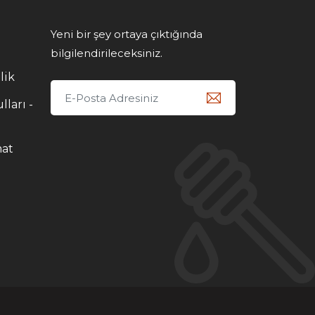
Yeni bir şey ortaya çıktığında
bilgilendirileceksiniz.
lik
lları -
mat