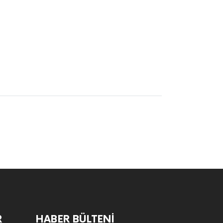
R
HABER BÜLTENI