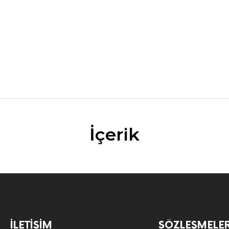
İçerik
İLETIŞIM
SÖZLEŞMELE