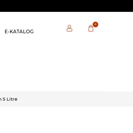
0
E-KATALOG
 5 Litre