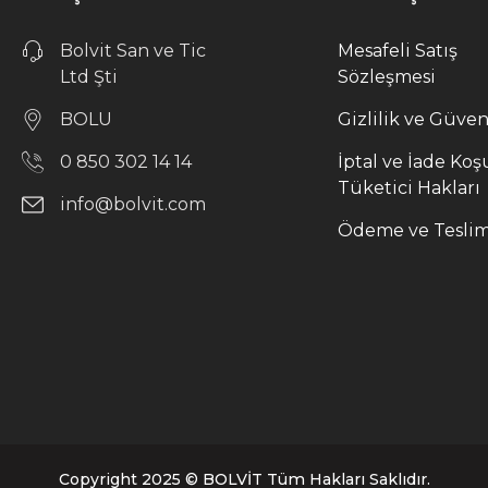
Bolvit San ve Tic
Mesafeli Satış
Ltd Şti
Sözleşmesi
BOLU
Gizlilik ve Güven
0 850 302 14 14
İptal ve İade Koşu
Tüketici Hakları
info@bolvit.com
Ödeme ve Tesli
Copyright 2025 © BOLVİT Tüm Hakları Saklıdır.