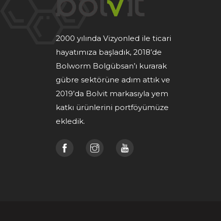
2000 yılında Vizyonled ile ticari
hayatımıza başladık, 2018’de
Bolworm Bolgübsan’ı kurarak
gübre sektörüne adım attık ve
2019’da Bolvit markasıyla yem
katkı ürünlerini portföyümüze
ekledik.