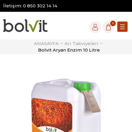
İletişim: 0 850 302 14 14
0
ANASAYFA
Arı Takviyeleri
Bolvit Aryan Enzim 10 Litre