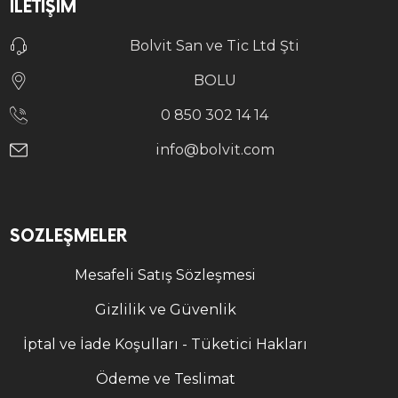
İLETIŞIM
Bolvit San ve Tic Ltd Şti
BOLU
0 850 302 14 14
info@bolvit.com
SÖZLEŞMELER
Mesafeli Satış Sözleşmesi
Gizlilik ve Güvenlik
İptal ve İade Koşulları - Tüketici Hakları
Ödeme ve Teslimat